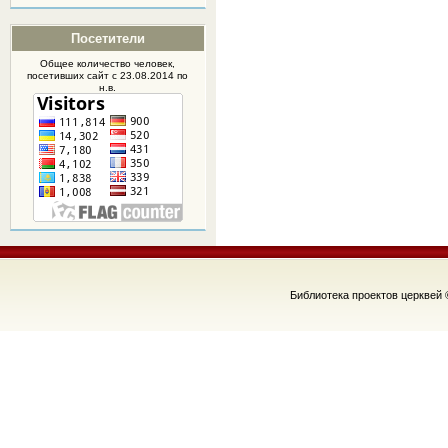
Посетители
Общее количество человек,
посетивших
сайт
с 23.08.2014 по
н.в.
Библиотека проектов церквей 