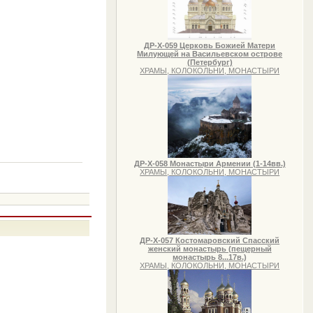
ДР-Х-059 Церковь Божией Матери
Милующей на Васильевском острове
(Петербург)
ХРАМЫ, КОЛОКОЛЬНИ, МОНАСТЫРИ
ДР-Х-058 Монастыри Армении (1-14вв.)
ХРАМЫ, КОЛОКОЛЬНИ, МОНАСТЫРИ
ДР-Х-057 Костомаровский Спасский
женский монастырь (пещерный
монастырь 8...17в.)
ХРАМЫ, КОЛОКОЛЬНИ, МОНАСТЫРИ