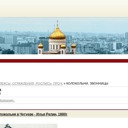
ЛЕКСЫ, ОГРАЖДЕНИЯ, РОСПИСЬ, ПРОЧ.
» КОЛОКОЛЬНИ, ЗВОННИЦЫ
4
4
Названию
олокольня в Чугуеве - Илья Репин, 1880г