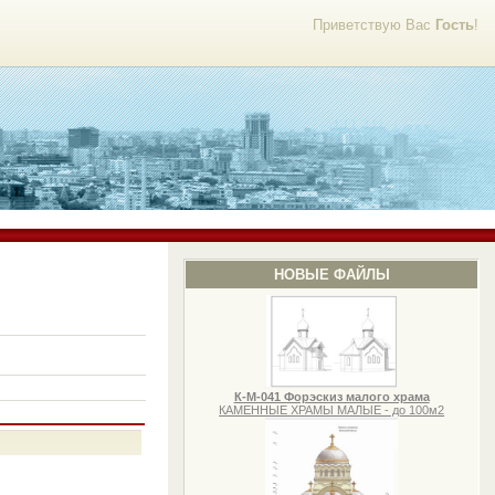
Приветствую Вас
Гость
!
НОВЫЕ ФАЙЛЫ
К-М-041 Форэскиз малого храма
КАМЕННЫЕ ХРАМЫ МАЛЫЕ - до 100м2