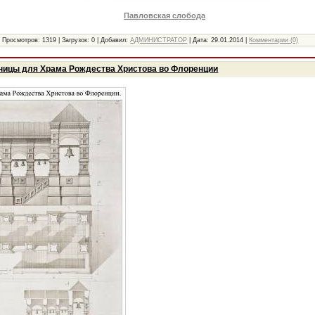
Павловская слобода
|
Просмотров:
1319
|
Загрузок:
0
|
Добавил:
АДМИНИСТРАТОР
|
Дата:
29.01.2014
|
Комментарии (0)
нницы для Храма Рождества Христова во Флоренции