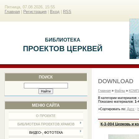
Пятница, 07.08.2026, 15:55
Главная
|
Регистрация
|
Вход
|
RSS
БИБЛИОТЕКА
ПРОЕКТОВ ЦЕРКВЕЙ
ПОИСК
DOWNLOAD
Главная
»
Файлы
»
КОМП
В категории материалов
:
Показано материалов
:
1-
МЕНЮ САЙТА
>Сортировать по
:
Дате
·
О ПРОЕКТЕ
К-З-004 Церковь и к
БИБЛИОТЕКА ПРОЕКТОВ ХРАМОВ
ВИДЕО-, ФОТОТЕКА