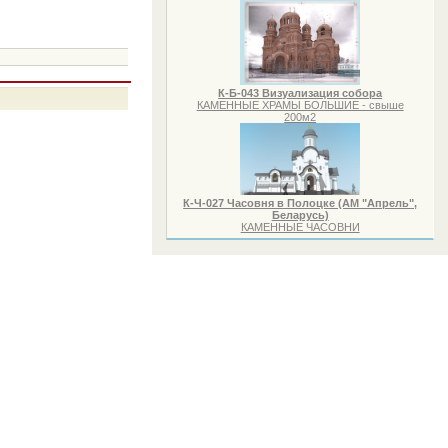
К-Б-043 Визуализация собора
КАМЕННЫЕ ХРАМЫ БОЛЬШИЕ - свыше
200м2
К-Ч-027 Часовня в Полоцке (АМ "Апрель",
Беларусь)
КАМЕННЫЕ ЧАСОВНИ