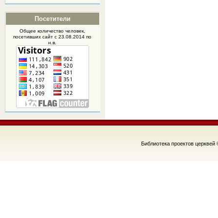
Посетители
Общее количество человек,
посетивших
сайт
с 23.08.2014 по
н.в.
Библиотека проектов церквей 