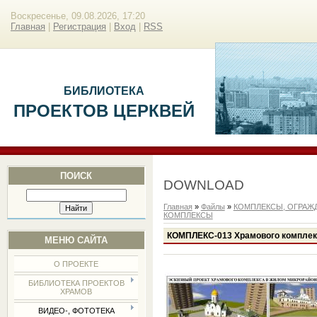
Воскресенье, 09.08.2026, 17:20
Главная
|
Регистрация
|
Вход
|
RSS
БИБЛИОТЕКА
ПРОЕКТОВ ЦЕРКВЕЙ
ПОИСК
DOWNLOAD
Главная
»
Файлы
»
КОМПЛЕКСЫ, ОГРАЖД
КОМПЛЕКСЫ
КОМПЛЕКС-013 Храмового комплек
МЕНЮ САЙТА
О ПРОЕКТЕ
БИБЛИОТЕКА ПРОЕКТОВ
ХРАМОВ
ВИДЕО-, ФОТОТЕКА