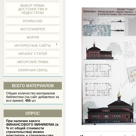
ВЫБОР ХРАМА.
ДОСТОИНСТВА И
НЕДОСТАТКИ
DOWNLOAD
ФОТОГАЛЕРЕЯ
ФОРУМ
ИНТЕРЕСНЫЕ САЙТЫ
КАТАЛОГ СТАТЕЙ
АВТОРСКИЕ ПРАВА
ОБРАТНАЯ СВЯЗЬ
ВСЕГО МАТЕРИАЛОВ
Общее количество материалов
библиотеки (на сайт добавлено за
все время):
455
шт.
ОПРОС
При наличии какого
ФИНАНСОВОГО МИНИМУМА (в
% от общей стоимости
строительства) можно
приступать к строительству