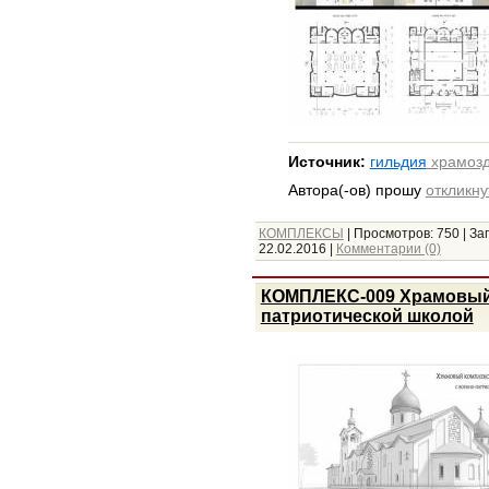
Источник:
гильдия
храмозд
Автора(-ов) прошу
откликну
КОМПЛЕКСЫ
|
Просмотров:
750
|
Заг
22.02.2016
|
Комментарии (0)
КОМПЛЕКС-009 Храмовый к
патриотической школой