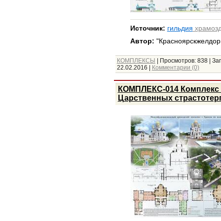
Источник:
гильдия
храмозд
Автор:
"Красноярскжелдор
КОМПЛЕКСЫ
|
Просмотров:
838
|
Заг
22.02.2016
|
Комментарии (0)
КОМПЛЕКС-014 Комплекс 
Царственных страстотер