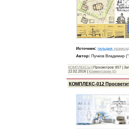
Источник:
гильдия
храмозд
Автор:
Пучков Владимир (
КОМПЛЕКСЫ
|
Просмотров:
857
|
Заг
22.02.2016
|
Комментарии (0)
КОМПЛЕКС-012 Просветите