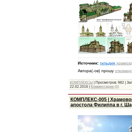
Источник:
гильдия
храмозд
Автора(-ов) прошу
откликну
КОМПЛЕКСЫ
|
Просмотров:
982
|
Заг
22.02.2016
|
Комментарии (0)
КОМПЛЕКС-005 | Храмовог
апостола Филиппа в г. Ш