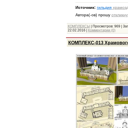
Источник:
гильдия
храмозд
Автора(-ов) прошу
откликну
КОМПЛЕКСЫ
|
Просмотров:
969
|
Заг
22.02.2016
|
Комментарии (0)
КОМПЛЕКС-013 Храмового