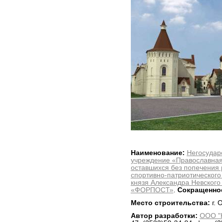
Наименование:
Негосудар
учреждение «Православная 
оставшихся без попечения 
спортивно-патриотического
князя Александра Невского
«ФОРПОСТ»
.
Сокращенн
Место строительства:
г. 
Автор разработки:
ООО "Н