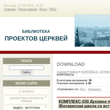
Пятница, 07.08.2026, 18:56
Главная
|
Регистрация
|
Вход
|
RSS
БИБЛИОТЕКА
ПРОЕКТОВ ЦЕРКВЕЙ
ПОИСК
DOWNLOAD
Главная
»
Файлы
»
КОМПЛЕКСЫ, ОГРАЖД
КОМПЛЕКСЫ
В категории материалов
:
30
МЕНЮ САЙТА
Показано материалов
:
1-30
>Сортировать по
:
Дате
·
Названию
О ПРОЕКТЕ
БИБЛИОТЕКА ПРОЕКТОВ
КОМПЛЕКС-030 Духовно п
ХРАМОВ
(Воскресная школа со вс
ВИДЕО-, ФОТОТЕКА