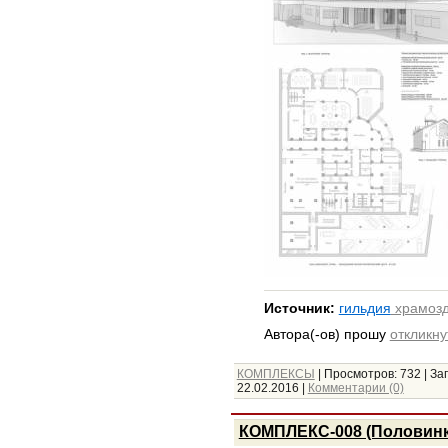
Источник:
гильдия
храмозд
Автора(-ов) прошу
откликну
КОМПЛЕКСЫ
|
Просмотров:
732
|
Заг
22.02.2016
|
Комментарии (0)
КОМПЛЕКС-008 (Половинк