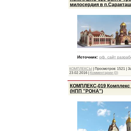
милосердия в п.Саракташ
Источник:
оф. сайт разраб
КОМПЛЕКСЫ
|
Просмотров:
1521
|
З
23.02.2016
|
Комментарии (0)
КОМПЛЕКС-019 Комплекс С
(НПП "РОНА")