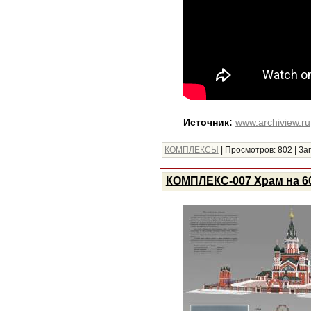
Источник:
www.archiview.ru
КОМПЛЕКСЫ
|
Просмотров:
802
|
Заг
КОМПЛЕКС-007 Храм на 60