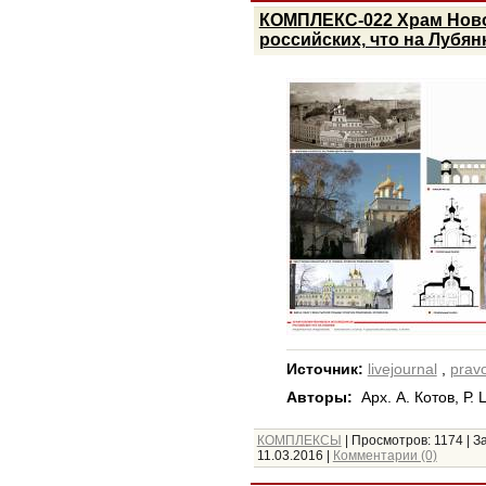
КОМПЛЕКС-022 Храм Ново
российских, что на Лубян
Источник:
livejournal
,
pravo
Авторы:
Арх. А. Котов, Р.
КОМПЛЕКСЫ
|
Просмотров:
1174
|
За
11.03.2016
|
Комментарии (0)