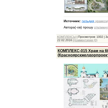
Источник:
гильдия
храмозд
Автора(-ов) прошу
откликну
КОМПЛЕКСЫ
|
Просмотров:
1002
|
З
22.02.2016
|
Комментарии (0)
КОМПЛЕКС-015 Храм на 60
(Красноярскжелдорпроек