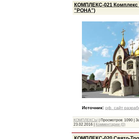
КОМПЛЕКС-021 Комплекс 
"РОНА")
Источник:
оф. сайт разраб
КОМПЛЕКСЫ
|
Просмотров:
1090
|
З
23.02.2016
|
Комментарии (0)
КОМПЛЕКС-020 Свято-Тро