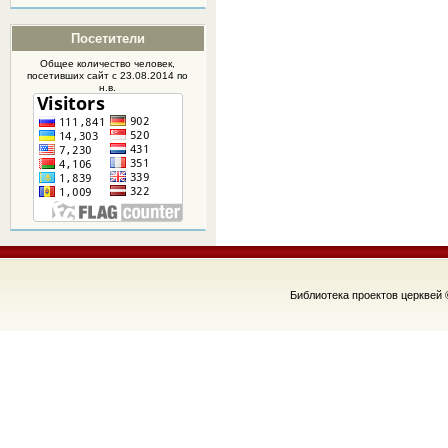
Посетители
Общее количество человек,
посетивших
сайт
с 23.08.2014 по
н.в.
Библиотека проектов церквей 