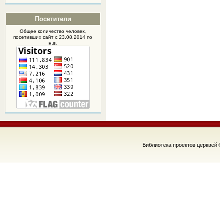
Посетители
Общее количество человек,
посетивших
сайт
с 23.08.2014 по
н.в.
Библиотека проектов церквей 