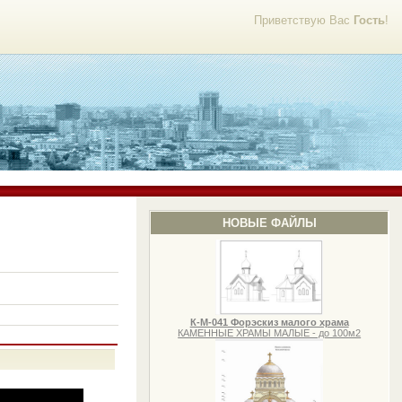
Приветствую Вас
Гость
!
НОВЫЕ ФАЙЛЫ
К-М-041 Форэскиз малого храма
КАМЕННЫЕ ХРАМЫ МАЛЫЕ - до 100м2