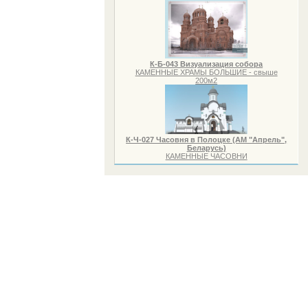
К-Б-043 Визуализация собора
КАМЕННЫЕ ХРАМЫ БОЛЬШИЕ - свыше
200м2
К-Ч-027 Часовня в Полоцке (АМ "Апрель",
Беларусь)
КАМЕННЫЕ ЧАСОВНИ