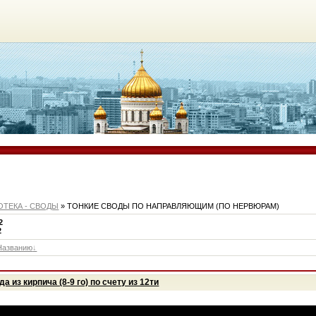
ОТЕКА - СВОДЫ
» ТОНКИЕ СВОДЫ ПО НАПРАВЛЯЮЩИМ (ПО НЕРВЮРАМ)
2
2
Названию
а из кирпича (8-9 го) по счету из 12ти