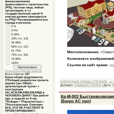
финансирования
православного строительства
(РПЦ, частные лица, любые
организации, в т.ч.
государственные) какой %
участия должен приходиться
на РПЦ? Рассматриваются все
города и регионы.
0 %
0-5%
5-30%
33% (т.е. 1/3)
34-49%
50% (т.е. 1/2)
51-74%
Местоположение:
г.Севас
75% (т.е. 3/4)
Количесвто изображений
76-90%
100%
Ссылка на сайт храма:
ww
Результаты
|
Архив опросов
Всего ответов:
237
Какая общая трудоемкость
(ТРобщая) разработки проекта
КАРКАСНЫЕ ХРАМЫ СРЕДНИЕ - от 1
церкви (зал 100м2) :
Добавил:
АДМИНИСТРАТОР
|
Дата:
1
архитектурный проект +
конструкции
(АС,АСИ,КЖ,КЖИ,КМ,КМД) в
ЧЕЛОВЕКО-ДНЯХ? При работе
Кр-М-002 Быстровозводим
5дн. в неделю по 8 час.
(Бюро АС про)
ТРобщая = ТРархитектора +
ТРкоснтруктора. Отвечают
ВСЕ, КТО НЕ УЧАСТВУЕТ В
ПРОЕКТИРОВАНИИ!!!