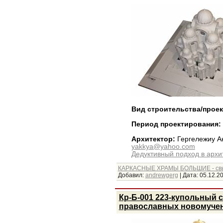
Вид строительства/прое
Период проектирования:
Архитектор:
Гергележиу А
yakkya@yahoo.com
Дедуктивный подход в архи
КАРКАСНЫЕ ХРАМЫ БОЛЬШИЕ - св
Добавил:
andrewgerg
|
Дата:
05.12.2
Кр-Б-001 223-купольный с
православных новомучени