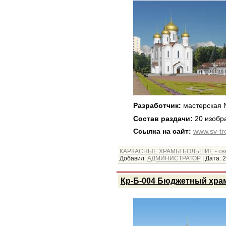
Разработчик:
мастерская
Состав раздачи:
20 изобр
Ссылка на сайт:
www.sv-tro
КАРКАСНЫЕ ХРАМЫ БОЛЬШИЕ - св
Добавил:
АДМИНИСТРАТОР
|
Дата:
2
Кр-Б-004 Бюджетный храм 