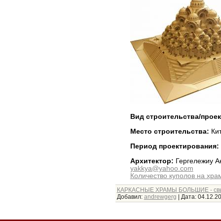
Вид строительства/прое
Место строительства:
Ки
Период проектирования:
Архитектор:
Гергележиу А
yakkya@yahoo.com
Количество куполов на хра
КАРКАСНЫЕ ХРАМЫ БОЛЬШИЕ - св
Добавил:
andrewgerg
|
Дата:
04.12.2