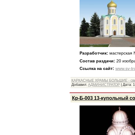
Разработчик:
мастерская
Состав раздачи:
20 изобр
Ссылка на сайт:
www.sv-tro
КАРКАСНЫЕ ХРАМЫ БОЛЬШИЕ - св
Добавил:
АДМИНИСТРАТОР
|
Дата:
1
Кр-Б-003 13-купольный со