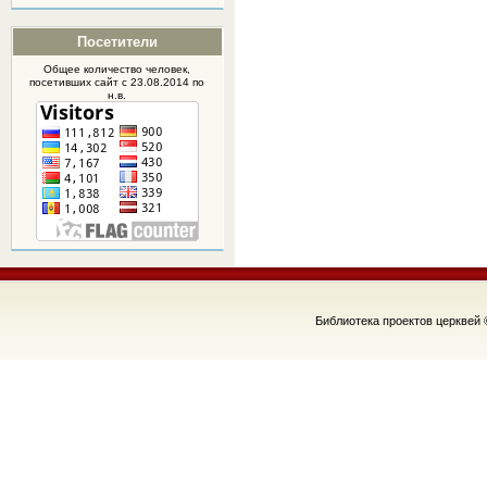
Посетители
Общее количество человек,
посетивших
сайт
с 23.08.2014 по
н.в.
Библиотека проектов церквей 