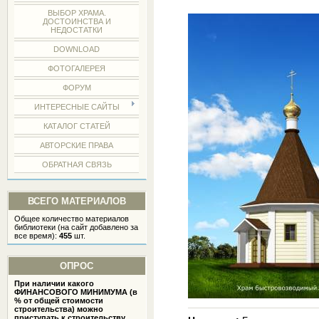
ВЫБОР ХРАМА.
ДОСТОИНСТВА И
НЕДОСТАТКИ
DOWNLOAD
ФОТОГАЛЕРЕЯ
ФОРУМ
ИНТЕРЕСНЫЕ САЙТЫ
КАТАЛОГ СТАТЕЙ
АВТОРСКИЕ ПРАВА
ОБРАТНАЯ СВЯЗЬ
ВСЕГО МАТЕРИАЛОВ
Общее количество материалов
библиотеки (на сайт добавлено за
все время):
455
шт.
ОПРОС
При наличии какого
ФИНАНСОВОГО МИНИМУМА (в
% от общей стоимости
строительства) можно
приступать к строительству