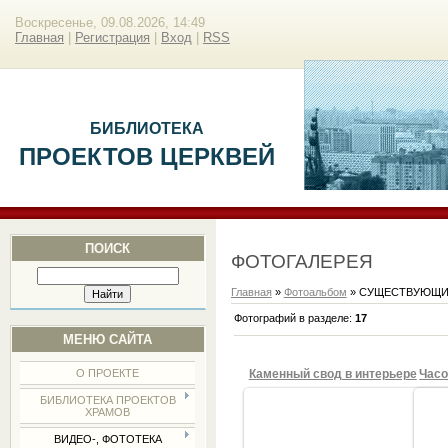
Воскресенье, 09.08.2026, 14:49
Главная
|
Регистрация
|
Вход
|
RSS
БИБЛИОТЕКА
ПРОЕКТОВ ЦЕРКВЕЙ
ПОИСК
ФОТОГАЛЕРЕЯ
Главная
»
Фотоальбом
» СУЩЕСТВУЮЩИ
Фотографий в разделе
:
17
МЕНЮ САЙТА
Каменный свод в интерьере
О ПРОЕКТЕ
БИБЛИОТЕКА ПРОЕКТОВ
ХРАМОВ
ВИДЕО-, ФОТОТЕКА
16.01.2018