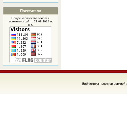
Посетители
Общее количество человек,
посетивших
сайт
с 23.08.2014 по
н.в.
Библиотека проектов церквей 