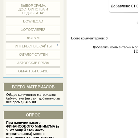
ВЫБОР ХРАМА.
Добавлено
01.
ДОСТОИНСТВА И
НЕДОСТАТКИ
DOWNLOAD
ФОТОГАЛЕРЕЯ
ФОРУМ
Всего комментариев
:
0
ИНТЕРЕСНЫЕ САЙТЫ
Добавлять комментарии могу
[
Р
КАТАЛОГ СТАТЕЙ
АВТОРСКИЕ ПРАВА
ОБРАТНАЯ СВЯЗЬ
ВСЕГО МАТЕРИАЛОВ
Общее количество материалов
библиотеки (на сайт добавлено за
все время):
455
шт.
ОПРОС
При наличии какого
ФИНАНСОВОГО МИНИМУМА (в
% от общей стоимости
строительства) можно
приступать к строительству