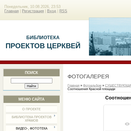
Понедельник, 10.08.2026, 23:53
Главная
|
Регистрация
|
Вход
|
RSS
БИБЛИОТЕКА
ПРОЕКТОВ ЦЕРКВЕЙ
ПОИСК
ФОТОГАЛЕРЕЯ
Главная
»
Фотоальбом
»
СУЩЕСТВУЮЩИ
Соотношения Красной площади
Соотношен
МЕНЮ САЙТА
О ПРОЕКТЕ
БИБЛИОТЕКА ПРОЕКТОВ
ХРАМОВ
В ре
ВИДЕО-, ФОТОТЕКА