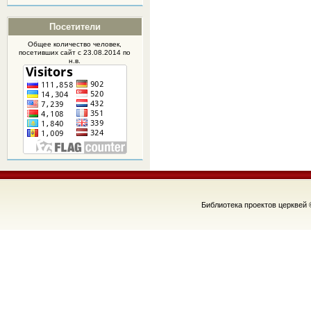
Посетители
Общее количество человек,
посетивших
сайт
с 23.08.2014 по
н.в.
Библиотека проектов церквей 