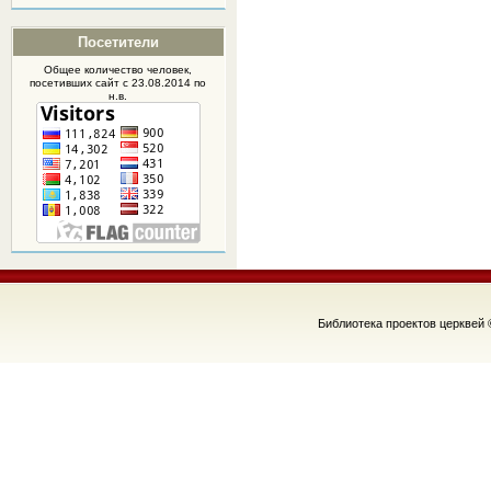
Посетители
Общее количество человек,
посетивших
сайт
с 23.08.2014 по
н.в.
Библиотека проектов церквей 