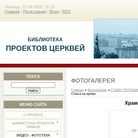
Пятница, 07.08.2026, 16:23
Главная
|
Регистрация
|
Вход
|
RSS
БИБЛИОТЕКА
ПРОЕКТОВ ЦЕРКВЕЙ
ПОИСК
ФОТОГАЛЕРЕЯ
Главная
»
Фотоальбом
»
СУЩЕСТВУЮЩИ
Спаса на крови
Храм
МЕНЮ САЙТА
О ПРОЕКТЕ
БИБЛИОТЕКА ПРОЕКТОВ
ХРАМОВ
В реа
ВИДЕО-, ФОТОТЕКА