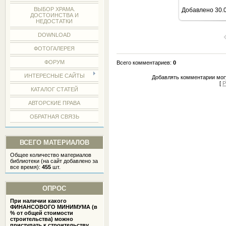
ВЫБОР ХРАМА.
Добавлено
30.
ДОСТОИНСТВА И
НЕДОСТАТКИ
DOWNLOAD
ФОТОГАЛЕРЕЯ
ФОРУМ
Всего комментариев
:
0
ИНТЕРЕСНЫЕ САЙТЫ
Добавлять комментарии могу
[
Р
КАТАЛОГ СТАТЕЙ
АВТОРСКИЕ ПРАВА
ОБРАТНАЯ СВЯЗЬ
ВСЕГО МАТЕРИАЛОВ
Общее количество материалов
библиотеки (на сайт добавлено за
все время):
455
шт.
ОПРОС
При наличии какого
ФИНАНСОВОГО МИНИМУМА (в
% от общей стоимости
строительства) можно
приступать к строительству